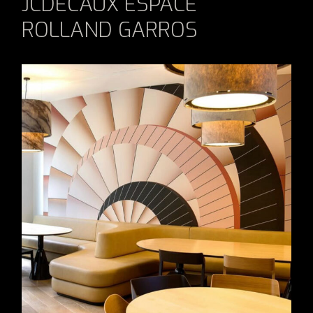
JCDECAUX ESPACE
ROLLAND GARROS