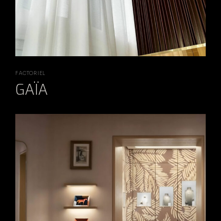
FACTORIEL
GAÏA